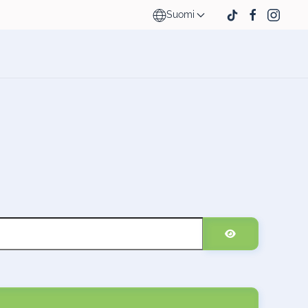
Suomi
Näytä salasana