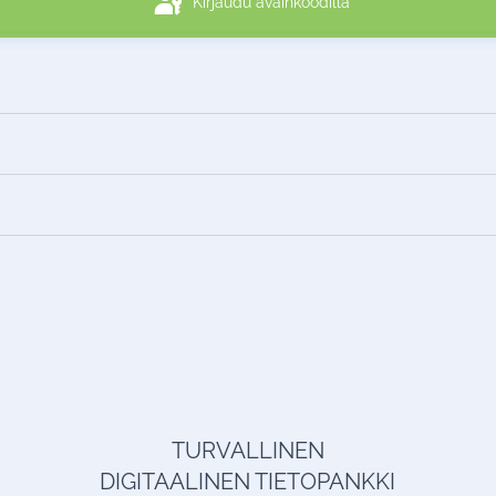
Kirjaudu avainkoodilla
TURVALLINEN
DIGITAALINEN TIETOPANKKI